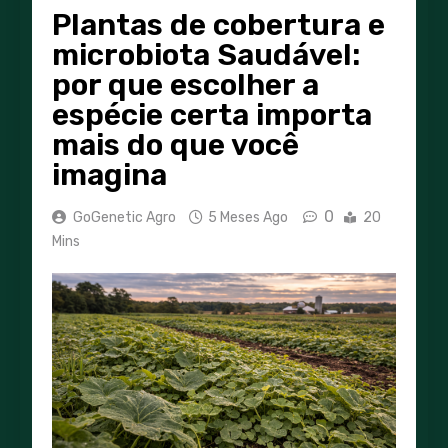
Plantas de cobertura e
microbiota Saudável:
por que escolher a
espécie certa importa
mais do que você
imagina
0
GoGenetic Agro
5 Meses Ago
20
Mins