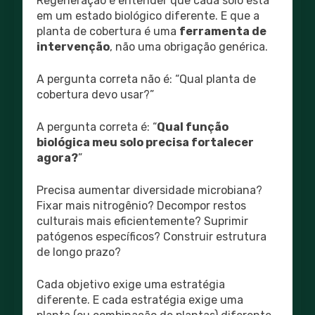
Regeneração é entender que cada solo está
em um estado biológico diferente. E que a
planta de cobertura é uma
ferramenta de
intervenção
, não uma obrigação genérica.
A pergunta correta não é: “Qual planta de
cobertura devo usar?”
A pergunta correta é: “
Qual função
biológica meu solo precisa fortalecer
agora?
”
Precisa aumentar diversidade microbiana?
Fixar mais nitrogênio? Decompor restos
culturais mais eficientemente? Suprimir
patógenos específicos? Construir estrutura
de longo prazo?
Cada objetivo exige uma estratégia
diferente. E cada estratégia exige uma