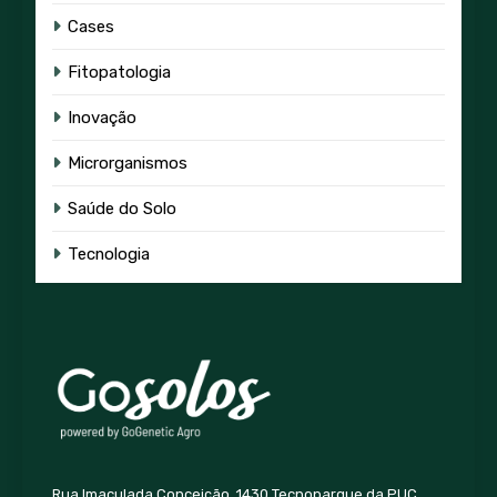
Cases
Fitopatologia
Inovação
Microrganismos
Saúde do Solo
Tecnologia
Rua Imaculada Conceição, 1430 Tecnoparque da PUC,