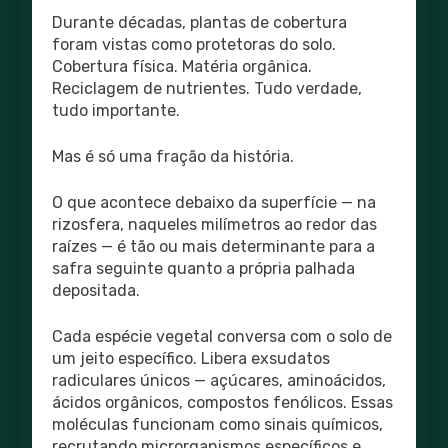
Durante décadas, plantas de cobertura
foram vistas como protetoras do solo.
Cobertura física. Matéria orgânica.
Reciclagem de nutrientes. Tudo verdade,
tudo importante.
Mas é só uma fração da história.
O que acontece debaixo da superfície — na
rizosfera, naqueles milímetros ao redor das
raízes — é tão ou mais determinante para a
safra seguinte quanto a própria palhada
depositada.
Cada espécie vegetal conversa com o solo de
um jeito específico. Libera exsudatos
radiculares únicos — açúcares, aminoácidos,
ácidos orgânicos, compostos fenólicos. Essas
moléculas funcionam como sinais químicos,
recrutando microrganismos específicos e