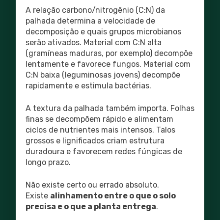
A relação carbono/nitrogênio (C:N) da
palhada determina a velocidade de
decomposição e quais grupos microbianos
serão ativados. Material com C:N alta
(gramíneas maduras, por exemplo) decompõe
lentamente e favorece fungos. Material com
C:N baixa (leguminosas jovens) decompõe
rapidamente e estimula bactérias.
A textura da palhada também importa. Folhas
finas se decompõem rápido e alimentam
ciclos de nutrientes mais intensos. Talos
grossos e lignificados criam estrutura
duradoura e favorecem redes fúngicas de
longo prazo.
Não existe certo ou errado absoluto.
Existe
alinhamento entre o que o solo
precisa e o que a planta entrega
.