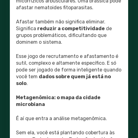
micorrízicos arbusculares. Uma brássica pode
afastar nematoides fitoparasitas.
Afastar também não significa eliminar.
Significa
reduzir a competitividade
de
grupos problemáticos, dificultando que
dominem o sistema.
Esse jogo de recrutamento e afastamento é
sutil, complexo e altamente específico. E só
pode ser jogado de forma inteligente quando
você tem
dados sobre quem já está no
solo
.
Metagenômica: o mapa da cidade
microbiana
É aí que entra a análise metagenômica.
Sem ela, você está plantando cobertura às