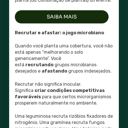
planta (ou combinação de plantas) diferente.
Recrutar e afastar: o jogo microbiano
Quando você planta uma cobertura, você não
está apenas “melhorando o solo
genericamente”. Você
está
recrutando
grupos microbianos
desejados e
afastando
grupos indesejados.
Recrutar não significa inocular.
Significa
criar condições competitivas
favoráveis
para que certos microrganismos
prosperem naturalmente no ambiente.
Uma leguminosa recruta rizóbios fixadores de
nitrogênio. Uma gramínea recruta fungos