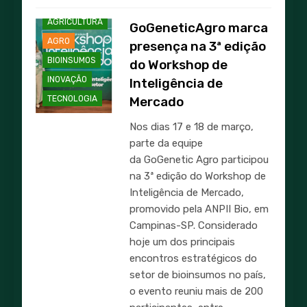
AGRICULTURA
GoGeneticAgro marca
AGRO
presença na 3ª edição
BIOINSUMOS
do Workshop de
INOVAÇÃO
Inteligência de
TECNOLOGIA
Mercado
Nos dias 17 e 18 de março,
parte da equipe
da GoGenetic Agro participou
na 3ª edição do Workshop de
Inteligência de Mercado,
promovido pela ANPII Bio, em
Campinas-SP. Considerado
hoje um dos principais
encontros estratégicos do
setor de bioinsumos no país,
o evento reuniu mais de 200