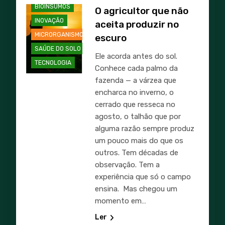
BIOINSUMOS
O agricultor que não
INOVAÇÃO
aceita produzir no
MICRORGANISMOS
escuro
SAÚDE DO SOLO
Ele acorda antes do sol.
TECNOLOGIA
Conhece cada palmo da
fazenda — a várzea que
encharca no inverno, o
cerrado que resseca no
agosto, o talhão que por
alguma razão sempre produz
um pouco mais do que os
outros. Tem décadas de
observação. Tem a
experiência que só o campo
ensina. Mas chegou um
momento em…
Ler