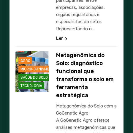
participantes, entre
empresas, associações,
órgãos regulatórios e
especialistas do setor.
Representando o…
Ler
Metagenômica do
AGRO
Solo: diagnóstico
MICRORGANISMOS
funcional que
SAÚDE DO SOLO
transforma o solo em
TECNOLOGIA
ferramenta
estratégica
Metagenômica do Solo com a
GoGenetic Agro
A GoGenetic Agro oferece
análises metagenômicas que