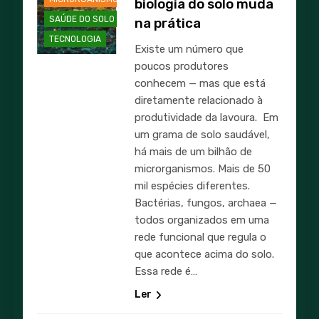
biologia do solo muda
SAÚDE DO SOLO
na prática
TECNOLOGIA
Existe um número que
poucos produtores
conhecem — mas que está
diretamente relacionado à
produtividade da lavoura. Em
um grama de solo saudável,
há mais de um bilhão de
microrganismos. Mais de 50
mil espécies diferentes.
Bactérias, fungos, archaea —
todos organizados em uma
rede funcional que regula o
que acontece acima do solo.
Essa rede é…
AGRICULTURA
Ler
AGRO